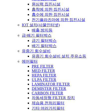
원심력 집진시설
흡착에 의한 집진시설
흡수에 의한 집진시설
전기플라즈마에 의한 집진시설
IOT 설치(사물인터넷)
배출,방지등
급∙배기 필터박스
급기 필터박스
배기 필터박스
유증기 회수설비
유증기 회수설비 설치 주유소등
에어필터
PRE FILTER
MED FILTER
HEPA FILTER
ULPA FILTER
LAMINATOR FILTER
DEMISTER FILTER
CARBON FILTER
자동세정형 FILTER 장치
제습용 전처리필터
기타 여러가지필터