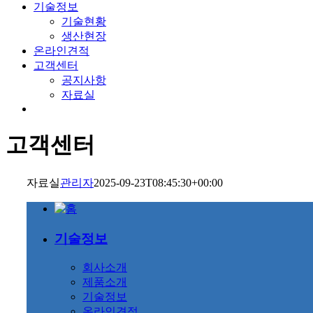
기술정보
기술현황
생산현장
온라인견적
고객센터
공지사항
자료실
고객센터
자료실
관리자
2025-09-23T08:45:30+00:00
기술정보
회사소개
제품소개
기술정보
온라인견적