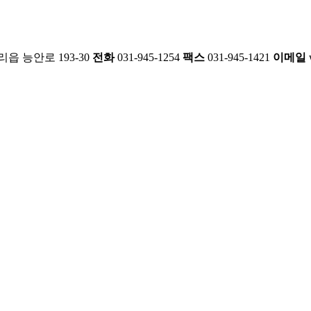
읍 능안로 193-30
전화
031-945-1254
팩스
031-945-1421
이메일