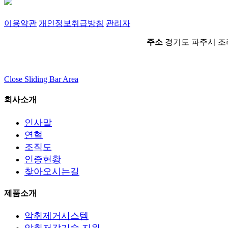
이용약관
개인정보취급방침
관리자
주소
경기도 파주시 조리
Close Sliding Bar Area
회사소개
인사말
연혁
조직도
인증현황
찾아오시는길
제품소개
악취제거시스템