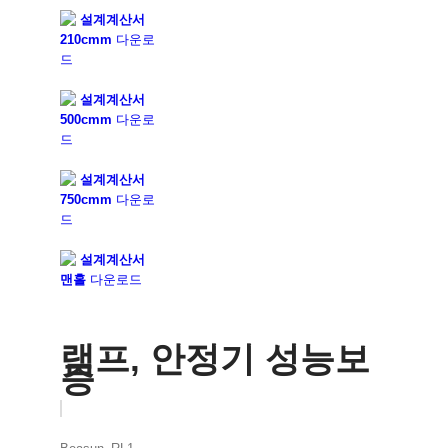
설계계산서
210cmm
다운로
드
설계계산서
500cmm
다운로
드
설계계산서
750cmm
다운로
드
설계계산서
맨홀
다운로드
램프, 안정기 성능보
증