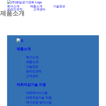
Skip
회사소개
제품소개
기술정보
to
온라인견적
고객센터
content
제품소개
제품소개
회사소개
제품소개
기술정보
온라인견적
고객센터
악취저감기술 지원
악취제거시스템
악취저감기술 지원
대기오염 방지시설